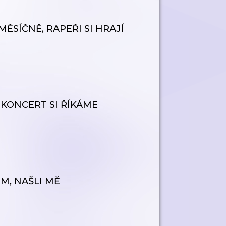
ĚSÍČNĚ, RAPEŘI SI HRAJÍ
 KONCERT SI ŘÍKÁME
M, NAŠLI MĚ