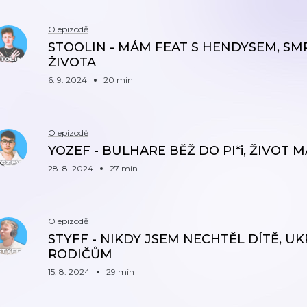
O epizodě
STOOLIN - MÁM FEAT S HENDYSEM, SM
ŽIVOTA
6. 9. 2024
20 min
O epizodě
YOZEF - BULHARE BĚŽ DO PI*i, ŽIVOT 
28. 8. 2024
27 min
O epizodě
STYFF - NIKDY JSEM NECHTĚL DÍTĚ, 
RODIČŮM
15. 8. 2024
29 min