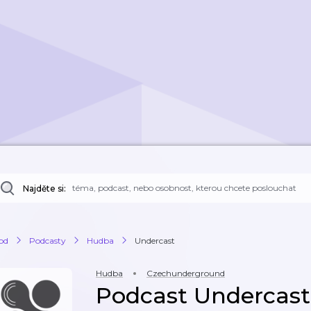
Najděte si:
od
Podcasty
Hudba
Undercast
Hudba
Czechunderground
Podcast Undercast