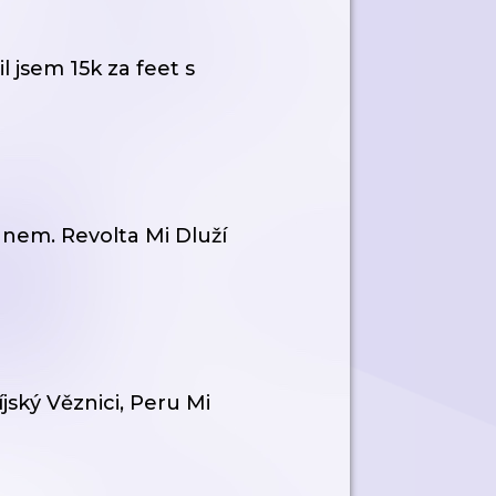
il jsem 15k za feet s
sanem. Revolta Mi Dluží
ský Věznici, Peru Mi