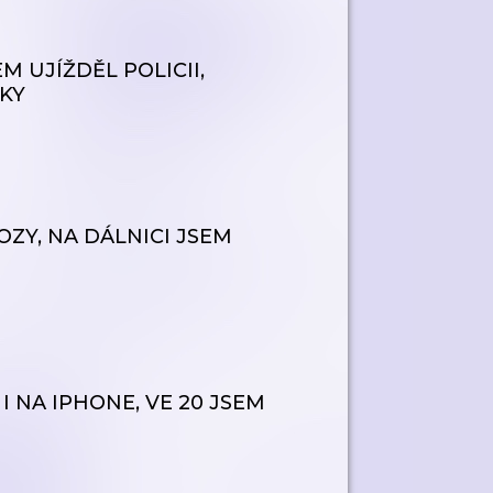
M UJÍŽDĚL POLICII,
ŠKY
ZY, NA DÁLNICI JSEM
I NA IPHONE, VE 20 JSEM