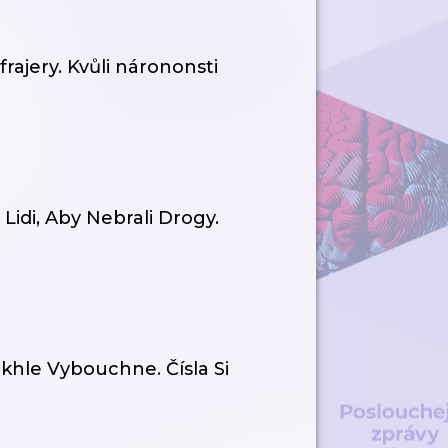
 frajery. Kvůli nárononsti
 Lidi, Aby Nebrali Drogy.
khle Vybouchne. Čísla Si