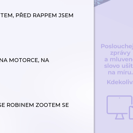
ESTEM, PŘED RAPPEM JSEM
 NA MOTORCE, NA
 SE ROBINEM ZOOTEM SE