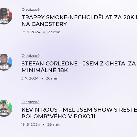
O epizodě
TRAPPY SMOKE-NECHCI DĚLAT ZA 20K M
NA GANGSTERY
10. 7. 2024
28 min
O epizodě
STEFAN CORLEONE - JSEM Z GHETA, ZA
MINIMÁLNĚ 18K
3. 7. 2024
26 min
O epizodě
KEVIN ROUS - MĚL JSEM SHOW S RESTE
POLOMR*VÉHO V POKOJI
19. 6. 2024
28 min