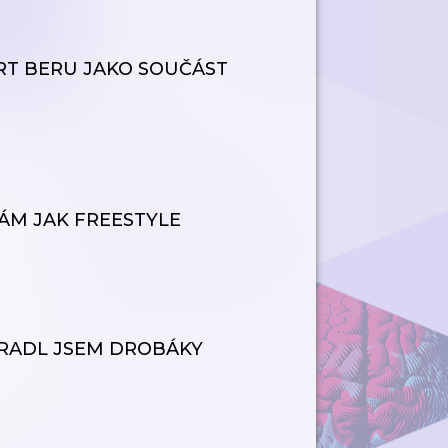
RT BERU JAKO SOUČÁST
MÁM JAK FREESTYLE
UKRADL JSEM DROBÁKY