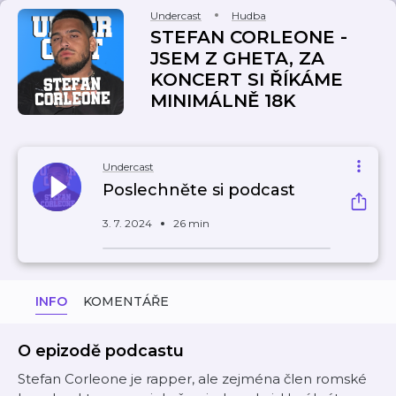
Undercast
Hudba
STEFAN CORLEONE -
JSEM Z GHETA, ZA
KONCERT SI ŘÍKÁME
MINIMÁLNĚ 18K
Undercast
Poslechněte si podcast
3. 7. 2024
26 min
INFO
KOMENTÁŘE
O epizodě podcastu
Stefan Corleone je rapper, ale zejména člen romské