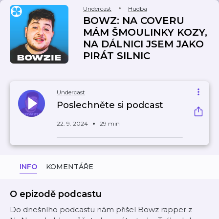
Undercast
Hudba
BOWZ: NA COVERU
MÁM ŠMOULINKY KOZY,
NA DÁLNICI JSEM JAKO
PIRÁT SILNIC
Undercast
Poslechněte si podcast
22. 9. 2024
29 min
INFO
KOMENTÁŘE
O epizodě podcastu
Do dnešního podcastu nám přišel Bowz rapper z