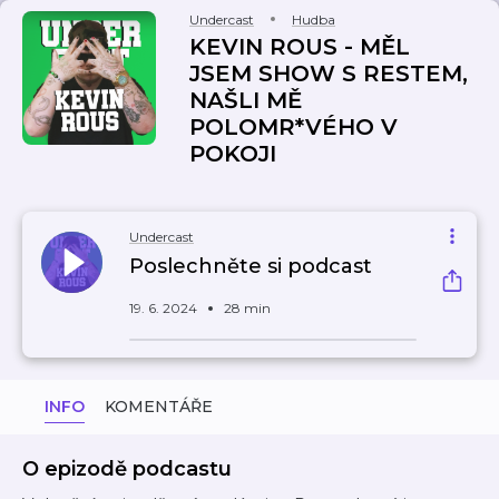
Undercast
Hudba
KEVIN ROUS - MĚL
JSEM SHOW S RESTEM,
NAŠLI MĚ
POLOMR*VÉHO V
POKOJI
Undercast
Poslechněte si podcast
19. 6. 2024
28 min
INFO
KOMENTÁŘE
O epizodě podcastu