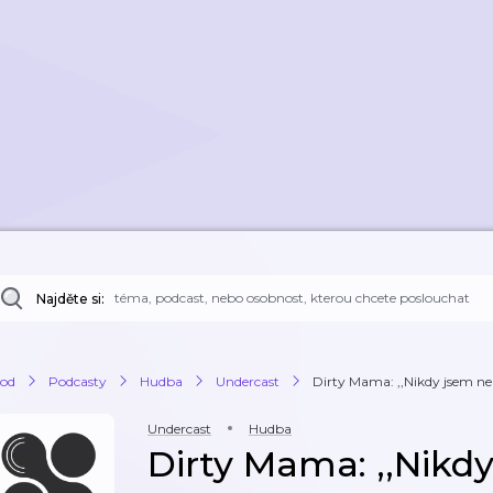
Najděte si:
od
Podcasty
Hudba
Undercast
Dirty Mama: ,,Nikdy jsem nepo
Undercast
Hudba
Dirty Mama: ,,Nikd