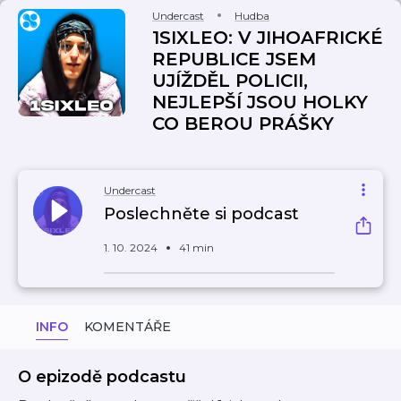
Undercast
Hudba
1SIXLEO: V JIHOAFRICKÉ
REPUBLICE JSEM
UJÍŽDĚL POLICII,
NEJLEPŠÍ JSOU HOLKY
CO BEROU PRÁŠKY
Undercast
Poslechněte si podcast
1. 10. 2024
41 min
INFO
KOMENTÁŘE
O epizodě podcastu