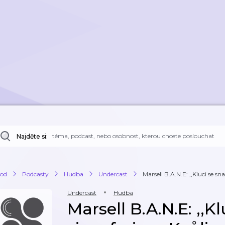
Najděte si:
od
Podcasty
Hudba
Undercast
Marsell B.A.N.E: ,,Kluci se snaž
Undercast
Hudba
Marsell B.A.N.E: ,,Kl