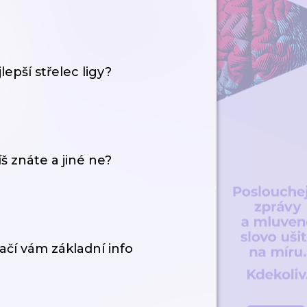
lepší střelec ligy?
š znáte a jiné ne?
ačí vám základní info