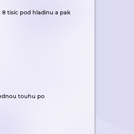
8 tisíc pod hladinu a pak
ezednou touhu po