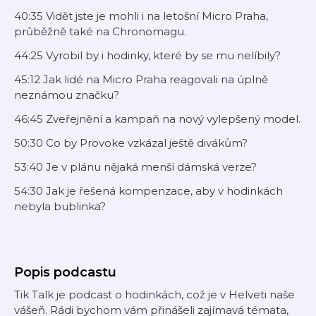
40:35 Vidět jste je mohli i na letošní Micro Praha,
průběžně také na Chronomagu.
44:25 Vyrobil by i hodinky, které by se mu nelíbily?
45:12 Jak lidé na Micro Praha reagovali na úplně
neznámou značku?
46:45 Zveřejnění a kampaň na nový vylepšený model.
50:30 Co by Provoke vzkázal ještě divákům?
53:40 Je v plánu nějaká menší dámská verze?
54:30 Jak je řešená kompenzace, aby v hodinkách
nebyla bublinka?
Popis podcastu
Tik Talk je podcast o hodinkách, což je v Helveti naše
vášeň. Rádi bychom vám přinášeli zajímavá témata,