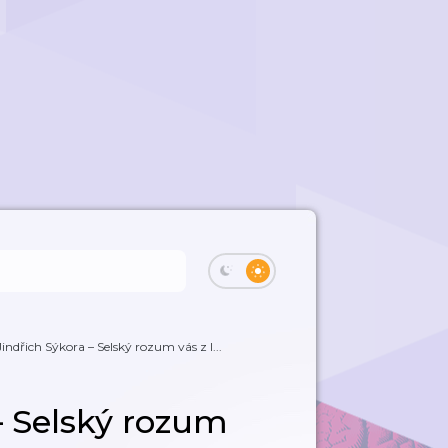
 Jindřich Sýkora – Selský rozum vás z l...
 – Selský rozum