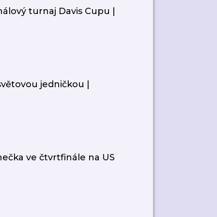
nálový turnaj Davis Cupu |
světovou jedničkou |
ečka ve čtvrtfinále na US