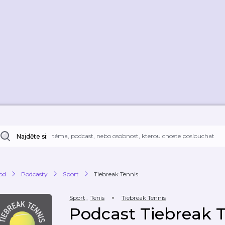
Najděte si:
od
Podcasty
Sport
Tiebreak Tennis
Sport
,
Tenis
Tiebreak Tennis
Podcast Tiebreak 