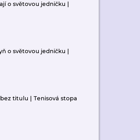
ají o světovou jedničku |
yň o světovou jedničku |
bez titulu | Tenisová stopa