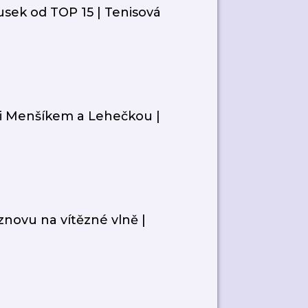
usek od TOP 15 | Tenisová
zi Menšíkem a Lehečkou |
znovu na vítězné vlně |