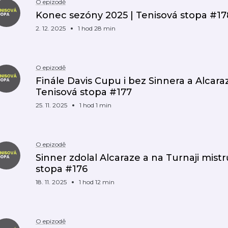
O epizodě
Konec sezóny 2025 | Tenisová stopa #17
2. 12. 2025
1 hod 28 min
O epizodě
Finále Davis Cupu i bez Sinnera a Alcaraze
Tenisová stopa #177
25. 11. 2025
1 hod 1 min
O epizodě
Sinner zdolal Alcaraze a na Turnaji mistrů
stopa #176
18. 11. 2025
1 hod 12 min
O epizodě