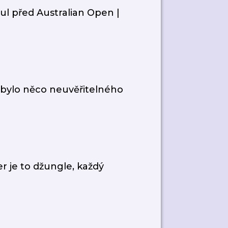
ul před Australian Open |
bylo něco neuvěřitelného
r je to džungle, každý