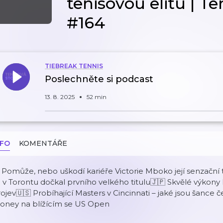
tenisovou elitu | T
#164
TIEBREAK TENNIS
Poslechněte si podcast
13. 8. 2025
52 min
NFO
KOMENTÁŘE
 Pomůže, nebo uškodí kariéře Victorie Mboko její senzační
 v Torontu dočkal prvního velkého titulu🇯🇵 Skvělé výkony N
ojev🇺🇸 Probíhající Masters v Cincinnati – jaké jsou šance 
oney na blížícím se US Open