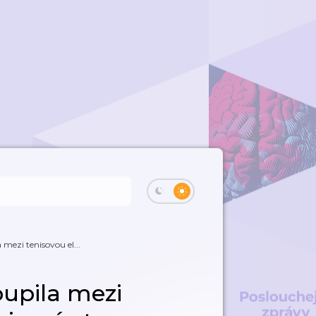
 mezi tenisovou el...
oupila mezi