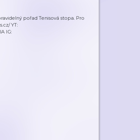
pravidelný pořad Tenisová stopa. Pro
.cz/ YT:
A IG: