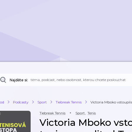
Najděte si:
od
Podcasty
Sport
Tiebreak Tennis
Victoria Mboko vstoupila
Tiebreak Tennis
Sport
,
Tenis
Victoria Mboko vst