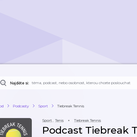
Najděte si:
od
Podcasty
Sport
Tiebreak Tennis
Sport
,
Tenis
Tiebreak Tennis
Podcast Tiebreak 