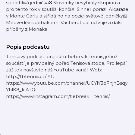
spolehlivá jednička❌ Slovenky nevyhrály skupinu a
pro tento rok v soutěži končí🤌 Sinner porazil Alcaraze
v Monte Carlu a střídá ho na pozici světové jedničky📖
Medveděv s debaklem, Vacherot dál udivuje a další
příběhy z Monaka
Popis podcastu
Tenisový podcast projektu Tiebreak Tennis, jehož
součástí je pravidelný pořad Tenisová stopa. Pro lepší
zážitek navštivte náš YouTube kanál. Web:
http://tbtennis.cz/ YT:
https://www.youtube.com/channel/UCYlY3dFnjhBsqy
YhlK8_klA IG:
https://www.instagram.com/tiebreak__tennis/