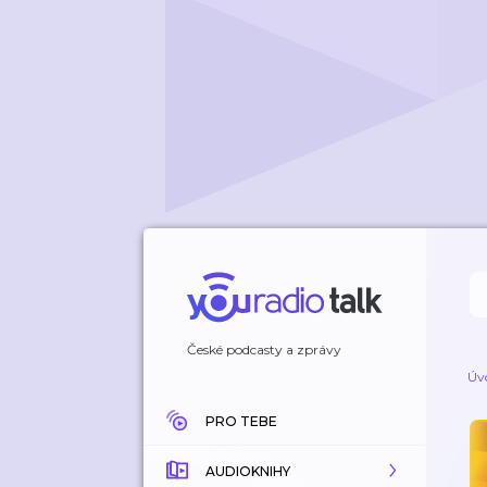
České podcasty a zprávy
Úv
PRO TEBE
AUDIOKNIHY