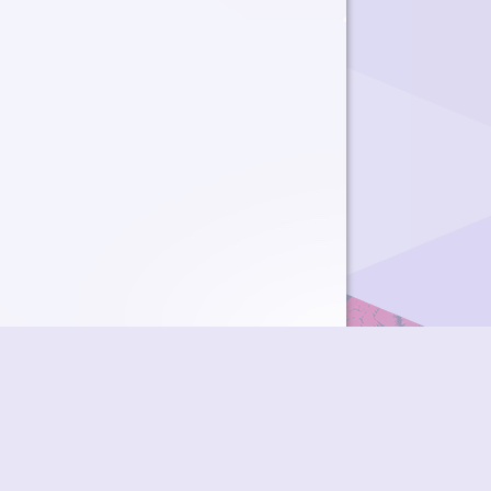
ky
Přidat podcast