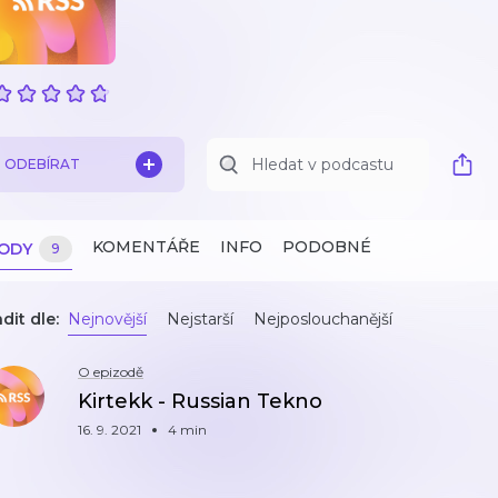
ODEBÍRAT
KOMENTÁŘE
INFO
PODOBNÉ
ZODY
9
dit dle:
Nejnovější
Nejstarší
Nejposlouchanější
O epizodě
Kirtekk - Russian Tekno
16. 9. 2021
4 min