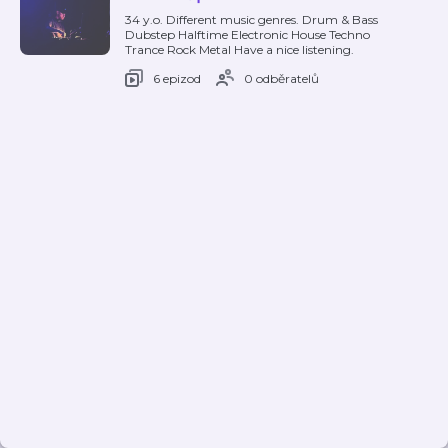
34 y.o. Different music genres. Drum & Bass
Dubstep Halftime Electronic House Techno
Trance Rock Metal Have a nice listening.
6 epizod
0 odběratelů