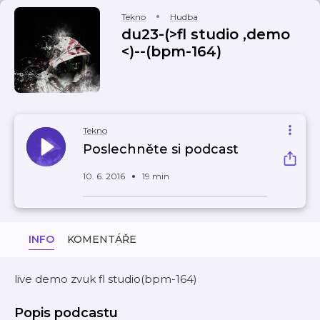
Tekno
Hudba
du23-(>fl studio ,demo
<)--(bpm-164)
Tekno
Poslechněte si podcast
10. 6. 2016
19 min
INFO
KOMENTÁŘE
live demo zvuk fl studio(bpm-164)
Popis podcastu