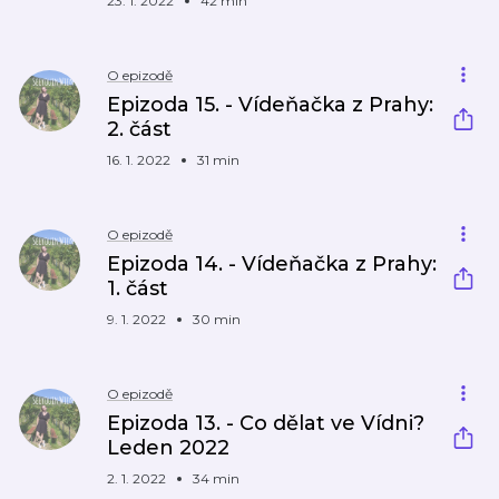
23. 1. 2022
42 min
O epizodě
Epizoda 15. - Vídeňačka z Prahy:
2. část
16. 1. 2022
31 min
O epizodě
Epizoda 14. - Vídeňačka z Prahy:
1. část
9. 1. 2022
30 min
O epizodě
Epizoda 13. - Co dělat ve Vídni?
Leden 2022
2. 1. 2022
34 min