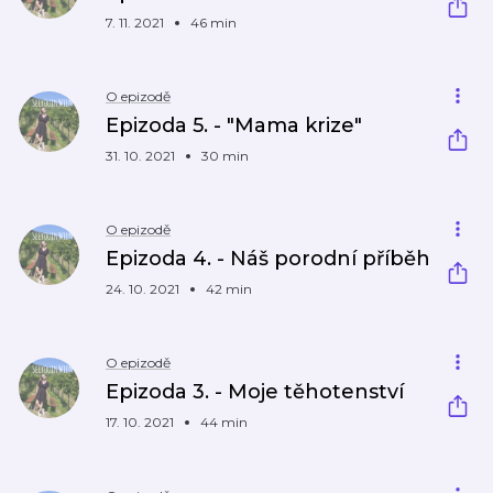
7. 11. 2021
46 min
O epizodě
Epizoda 5. - "Mama krize"
31. 10. 2021
30 min
O epizodě
Epizoda 4. - Náš porodní příběh
24. 10. 2021
42 min
O epizodě
Epizoda 3. - Moje těhotenství
17. 10. 2021
44 min