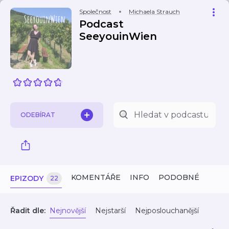
Společnost
Michaela Strauch
Podcast
SeeyouinWien
ODEBÍRAT
KOMENTÁŘE
INFO
PODOBNÉ
EPIZODY
22
Řadit dle:
Nejnovější
Nejstarší
Nejposlouchanější