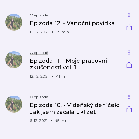
O epizodě
Epizoda 12. - Vánoční povídka
19. 12. 2021
29 min
O epizodě
Epizoda 11. - Moje pracovní
zkušenosti vol. 1
12. 12. 2021
41 min
O epizodě
Epizoda 10. - Vídeňský deníček:
Jak jsem začala uklízet
6. 12. 2021
45 min