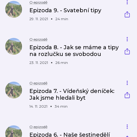
O epizodě
Epizoda 9. - Svatební tipy
29. 11. 2021
24 min
O epizodě
Epizoda 8. - Jak se máme a tipy
na rozlučku se svobodou
23. 11. 2021
26 min
O epizodě
Epizoda 7. - Vídeňský deníček:
Jak jsme hledali byt
14. 11. 2021
34 min
O epizodě
Epizoda 6. - Naše šestinedělí