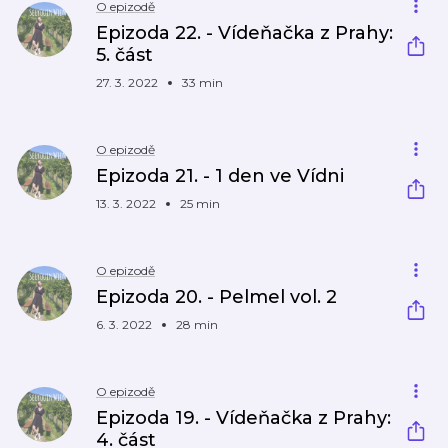
O epizodě
Epizoda 22. - Vídeňačka z Prahy:
5. část
27. 3. 2022
33 min
O epizodě
Epizoda 21. - 1 den ve Vídni
13. 3. 2022
25 min
O epizodě
Epizoda 20. - Pelmel vol. 2
6. 3. 2022
28 min
O epizodě
Epizoda 19. - Vídeňačka z Prahy:
4. část