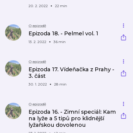
20. 2. 2022
22 min
O epizodě
Epizoda 18. - Pelmel vol. 1
13. 2. 2022
36 min
O epizodě
Epizoda 17. Vídeňačka z Prahy -
3. část
30. 1. 2022
28 min
O epizodě
Epizoda 16. - Zimní speciál: Kam
na lyže a 5 tipů pro klidnější
lyžařskou dovolenou