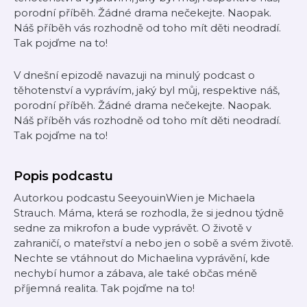
porodní příběh. Žádné drama nečekejte. Naopak.
Náš příběh vás rozhodně od toho mít děti neodradí.
Tak pojďme na to!
V dnešní epizodě navazuji na minulý podcast o
těhotenství a vyprávím, jaký byl můj, respektive náš,
porodní příběh. Žádné drama nečekejte. Naopak.
Náš příběh vás rozhodně od toho mít děti neodradí.
Tak pojďme na to!
Popis podcastu
Autorkou podcastu SeeyouinWien je Michaela
Strauch. Máma, která se rozhodla, že si jednou týdně
sedne za mikrofon a bude vyprávět. O životě v
zahraničí, o mateřství a nebo jen o sobě a svém životě.
Nechte se vtáhnout do Michaelina vyprávění, kde
nechybí humor a zábava, ale také občas méně
příjemná realita. Tak pojďme na to!