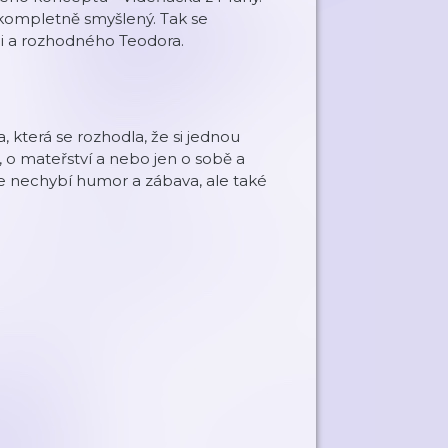
kompletně smyšlený. Tak se
i a rozhodného Teodora.
která se rozhodla, že si jednou
, o mateřství a nebo jen o sobě a
e nechybí humor a zábava, ale také