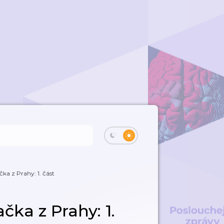
čka z Prahy: 1. část
čka z Prahy: 1.