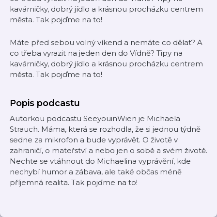
kavárničky, dobrý jídlo a krásnou procházku centrem
města. Tak pojďme na to!
Máte před sebou volný víkend a nemáte co dělat? A
co třeba vyrazit na jeden den do Vídně? Tipy na
kavárničky, dobrý jídlo a krásnou procházku centrem
města. Tak pojďme na to!
Popis podcastu
Autorkou podcastu SeeyouinWien je Michaela
Strauch. Máma, která se rozhodla, že si jednou týdně
sedne za mikrofon a bude vyprávět. O životě v
zahraničí, o mateřství a nebo jen o sobě a svém životě.
Nechte se vtáhnout do Michaelina vyprávění, kde
nechybí humor a zábava, ale také občas méně
příjemná realita. Tak pojďme na to!