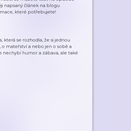
ěji napsaný článek na blogu
mace, které potřebujete!
která se rozhodla, že si jednou
, o mateřství a nebo jen o sobě a
e nechybí humor a zábava, ale také