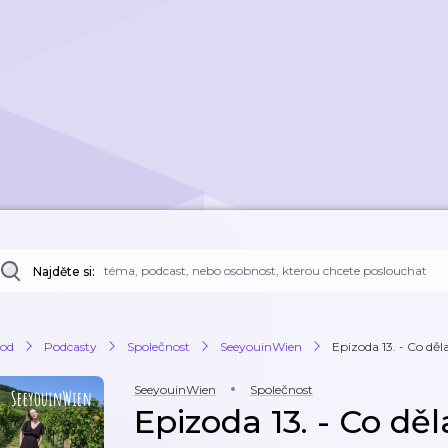
Najděte si:
od
Podcasty
Společnost
SeeyouinWien
Epizoda 13. - Co děl
SeeyouinWien
Společnost
Epizoda 13. - Co děl