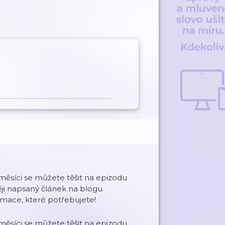
ěsíci se můžete těšit na epizodu
ěji napsaný článek na blogu
mace, které potřebujete!
ěsíci se můžete těšit na epizodu