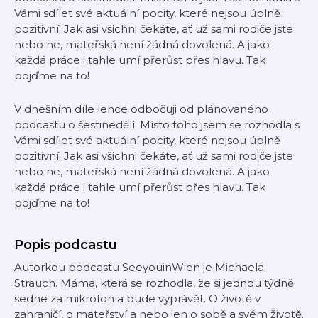
Vámi sdílet své aktuální pocity, které nejsou úplně
pozitivní. Jak asi všichni čekáte, ať už sami rodiče jste
nebo ne, mateřská není žádná dovolená. A jako
každá práce i tahle umí přerůst přes hlavu. Tak
pojďme na to!
V dnešním díle lehce odbočuji od plánovaného
podcastu o šestinedělí. Místo toho jsem se rozhodla s
Vámi sdílet své aktuální pocity, které nejsou úplně
pozitivní. Jak asi všichni čekáte, ať už sami rodiče jste
nebo ne, mateřská není žádná dovolená. A jako
každá práce i tahle umí přerůst přes hlavu. Tak
pojďme na to!
Popis podcastu
Autorkou podcastu SeeyouinWien je Michaela
Strauch. Máma, která se rozhodla, že si jednou týdně
sedne za mikrofon a bude vyprávět. O životě v
zahraničí, o mateřství a nebo jen o sobě a svém životě.