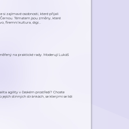
si zajímavé osobnosti, které přijali
 Černou. Tématem jsou změny, které
o, firemní kultura, digi
…
měřený na praktické rady. Moderují Lukáš
ealita agility v českém prostředí? Chcete
 o jejích stinných stránkách, se kterými se lidi