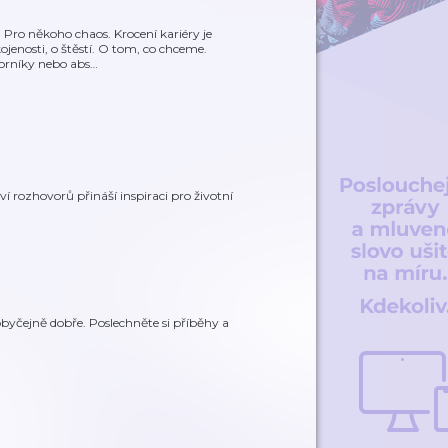
 Pro někoho chaos. Krocení kariéry je
ojenosti, o štěstí. O tom, co chceme.
borníky nebo abs
…
 rozhovorů přináší inspiraci pro životní
eobyčejně dobře. Poslechněte si příběhy a