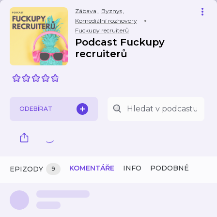
Zábava
,
Byznys
,
Komediální rozhovory
Fuckupy recruiterů
Podcast Fuckupy
recruiterů
ODEBÍRAT
KOMENTÁŘE
INFO
PODOBNÉ
EPIZODY
9