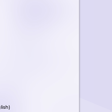
lish)