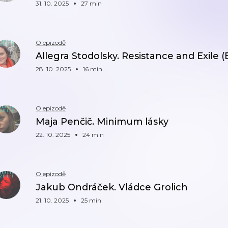
31. 10. 2025
27 min
O epizodě
Allegra Stodolsky. Resistance and Exile (
28. 10. 2025
16 min
O epizodě
Maja Penčič. Minimum lásky
22. 10. 2025
24 min
O epizodě
Jakub Ondráček. Vládce Grolich
21. 10. 2025
25 min