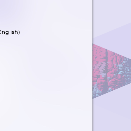
English)