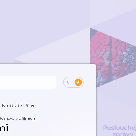
Tomáš Elšík. Při zemi
Rozhovory o filmech
mi