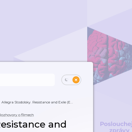
Allegra Stodolsky. Resistance and Exile (E...
Rozhovory o filmech
Resistance and