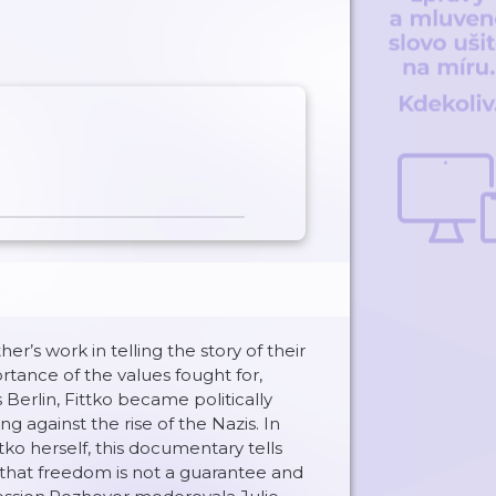
’s work in telling the story of their
ortance of the values fought for,
Berlin, Fittko became politically
ng against the rise of the Nazis. In
tko herself, this documentary tells
that freedom is not a guarantee and