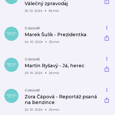
Válečný zpravodaj
25. 10. 2024
36 min
O epizodě
Marek Šulík - Prezidentka
24. 10. 2024
25 min
O epizodě
Martin Ryšavý - Já, herec
23. 10. 2024
26 min
O epizodě
Zora Čápová - Reportáž psaná
na benzince
22. 10. 2024
26 min