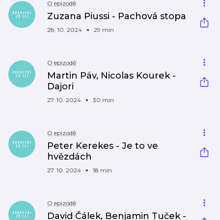
O epizodě
Zuzana Piussi - Pachová stopa
28. 10. 2024
29 min
O epizodě
Martin Páv, Nicolas Kourek -
Dajori
27. 10. 2024
30 min
O epizodě
Peter Kerekes - Je to ve
hvězdách
27. 10. 2024
18 min
O epizodě
David Čálek, Benjamin Tuček -