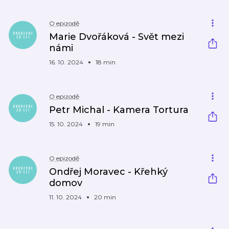
O epizodě
Marie Dvořáková - Svět mezi
námi
16. 10. 2024
18 min
O epizodě
Petr Michal - Kamera Tortura
15. 10. 2024
19 min
O epizodě
Ondřej Moravec - Křehký
domov
11. 10. 2024
20 min