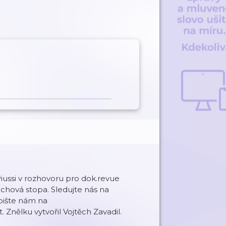
a Piussi v rozhovoru pro dok.revue
chová stopa. Sledujte nás na
pište nám na
 Znělku vytvořil Vojtěch Zavadil.