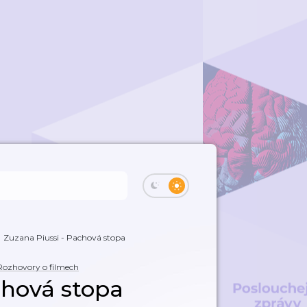
Zuzana Piussi - Pachová stopa
Rozhovory o filmech
chová stopa