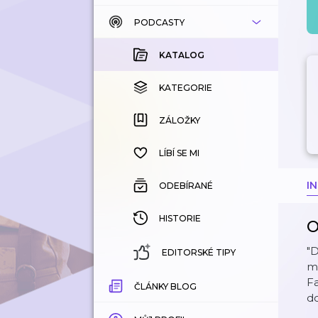
PODCASTY
KATALOG
KOUPENÉ
KATALOG
KATEGORIE
KATEGORIE
ZÁLOŽKY
ZÁLOŽKY
HISTORIE
LÍBÍ SE MI
I
ODEBÍRANÉ
HISTORIE
O
"D
EDITORSKÉ TIPY
ma
⁠
ČLÁNKY BLOG
⁠⁠