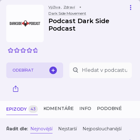
Výživa
,
Zdraví
Dark Side Movement
Podcast Dark Side
Podcast
ODEBÍRAT
KOMENTÁŘE
INFO
PODOBNÉ
EPIZODY
43
Řadit dle:
Nejnovější
Nejstarší
Nejposlouchanější