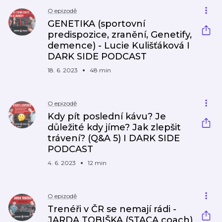
O epizodě
GENETIKA (sportovní
predispozice, zranění, Genetify,
demence) - Lucie Kulišťáková I
DARK SIDE PODCAST
18. 6. 2023
48 min
O epizodě
Kdy pít poslední kávu? Je
důležité kdy jíme? Jak zlepšit
trávení? (Q&A 5) I DARK SIDE
PODCAST
4. 6. 2023
12 min
O epizodě
Trenéři v ČR se nemají rádi -
JARDA TOBIŠKA (STACA coach)