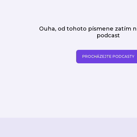
Ouha, od tohoto písmene zatím
podcast
PROCHÁZEJTE PODCASTY