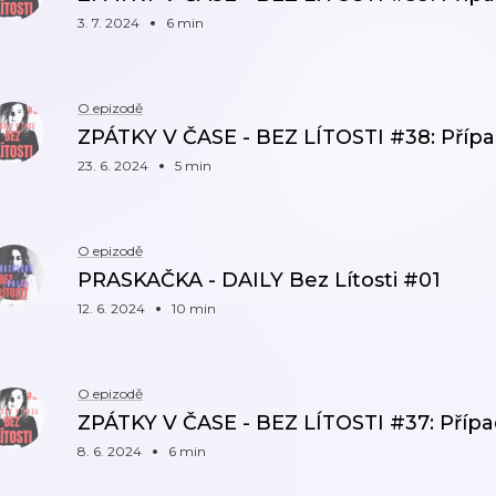
3. 7. 2024
6 min
O epizodě
ZPÁTKY V ČASE - BEZ LÍTOSTI #38: Přípa
23. 6. 2024
5 min
O epizodě
PRASKAČKA - DAILY Bez Lítosti #01
12. 6. 2024
10 min
O epizodě
ZPÁTKY V ČASE - BEZ LÍTOSTI #37: Přípa
8. 6. 2024
6 min