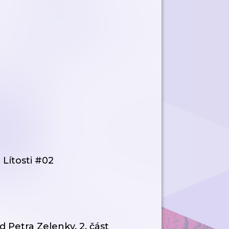
 Lítosti #02
 Petra Zelenky, 2. část