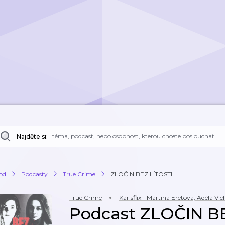
Najděte si:
od
Podcasty
True Crime
ZLOČIN BEZ LÍTOSTI
True Crime
Karlsflix - Martina Eretova, Adéla Ví
Podcast ZLOČIN B