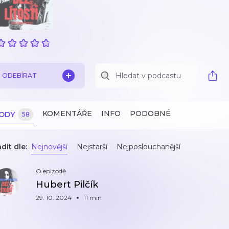
ODEBÍRAT
KOMENTÁŘE
INFO
PODOBNÉ
ZODY
58
dit dle:
Nejnovější
Nejstarší
Nejposlouchanější
O epizodě
Hubert Pilčík
29. 10. 2024
11 min