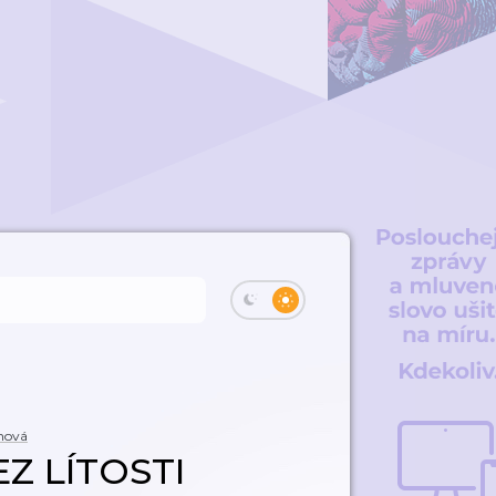
chová
EZ LÍTOSTI