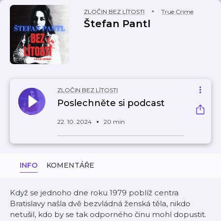
ZLOČIN BEZ LÍTOSTI
True Crime
Štefan Pantl
ZLOČIN BEZ LÍTOSTI
Poslechněte si podcast
22. 10. 2024
20 min
INFO
KOMENTÁŘE
Když se jednoho dne roku 1979 poblíž centra
Bratislavy našla dvě bezvládná ženská těla, nikdo
netušil, kdo by se tak odporného činu mohl dopustit.