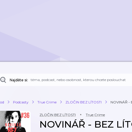
Najděte si:
od
Podcasty
True Crime
ZLOČIN BEZ LÍTOSTI
NOVINÁŘ - B
ZLOČIN BEZ LÍTOSTI
True Crime
NOVINÁŘ - BEZ LÍT