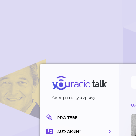
České podcasty a zprávy
Úv
PRO TEBE
AUDIOKNIHY