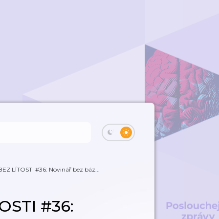
EZ LÍTOSTI #36: Novinář bez báz...
OSTI #36: