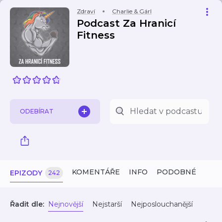
Zdraví
Charlie & Gárl
Podcast Za Hranicí
Fitness
ODEBÍRAT
KOMENTÁŘE
INFO
PODOBNÉ
EPIZODY
242
Řadit dle:
Nejnovější
Nejstarší
Nejposlouchanější