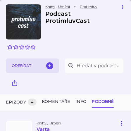
Knihy
,
Umění
Protimluv
Podcast
ProtimluvCast
ODEBÍRAT
KOMENTÁŘE
INFO
PODOBNÉ
EPIZODY
4
Knihy
,
Umění
Varta