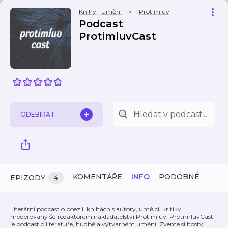
Knihy
,
Umění
Protimluv
Podcast
ProtimluvCast
ODEBÍRAT
KOMENTÁŘE
INFO
PODOBNÉ
EPIZODY
4
Literární podcast o poezii, knihách s autory, umělci, kritiky
moderovaný šéfredaktorem nakladatelství Protimluv. ProtimluvCast
je podcast o literatuře, hudbě a výtvarném umění. Zveme si hosty,