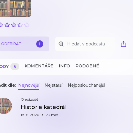
ODEBÍRAT
KOMENTÁŘE
INFO
PODOBNÉ
ZODY
6
dit dle:
Nejnovější
Nejstarší
Nejposlouchanější
O epizodě
Historie katedrál
18. 6. 2026
23 min