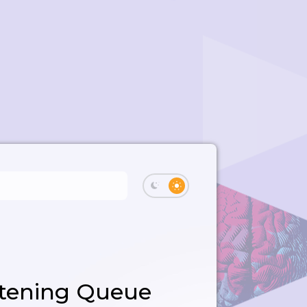
stening Queue