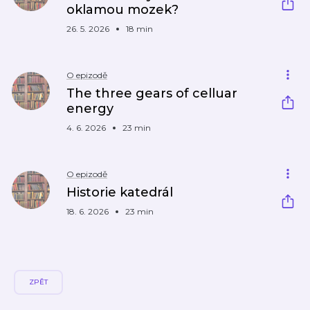
oklamou mozek?
26. 5. 2026
18 min
O epizodě
The three gears of celluar
energy
4. 6. 2026
23 min
O epizodě
Historie katedrál
18. 6. 2026
23 min
ZPĚT