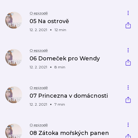
O epizodě
05 Na ostrově
12. 2. 2021
12 min
O epizodě
06 Domeček pro Wendy
12. 2. 2021
8 min
O epizodě
07 Princezna v domácnosti
12. 2. 2021
7 min
O epizodě
08 Zátoka mořských panen