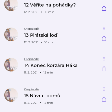
12 Věříte na pohádky?
12. 2. 2021
10 min
O epizodě
13 Pirátská loď
12. 2. 2021
10 min
O epizodě
14 Konec korzára Háka
11. 2. 2021
12 min
O epizodě
15 Návrat domů
11. 2. 2021
12 min