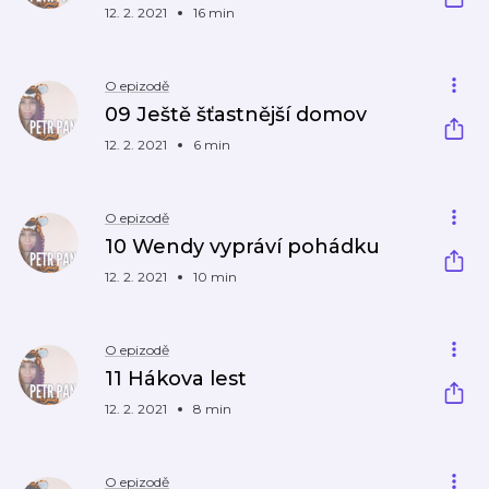
12. 2. 2021
16 min
O epizodě
09 Ještě šťastnější domov
12. 2. 2021
6 min
O epizodě
10 Wendy vypráví pohádku
12. 2. 2021
10 min
O epizodě
11 Hákova lest
12. 2. 2021
8 min
O epizodě