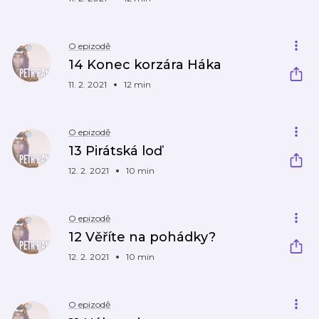
O epizodě
14 Konec korzára Háka
11. 2. 2021
12 min
O epizodě
13 Pirátská loď
12. 2. 2021
10 min
O epizodě
12 Věříte na pohádky?
12. 2. 2021
10 min
O epizodě