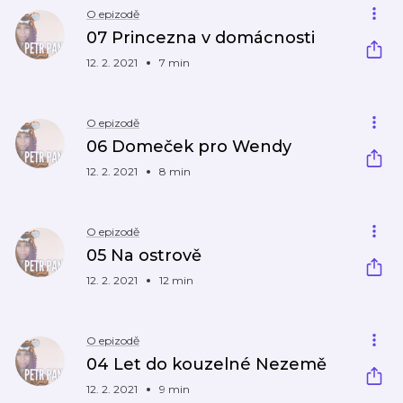
O epizodě
07 Princezna v domácnosti
12. 2. 2021
7 min
O epizodě
06 Domeček pro Wendy
12. 2. 2021
8 min
O epizodě
05 Na ostrově
12. 2. 2021
12 min
O epizodě
04 Let do kouzelné Nezemě
12. 2. 2021
9 min