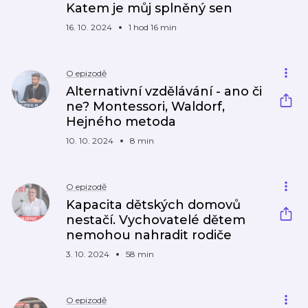
Katem je můj splněný sen
16. 10. 2024
1 hod 16 min
O epizodě
Alternativní vzdělávání - ano či
ne? Montessori, Waldorf,
Hejného metoda
10. 10. 2024
8 min
O epizodě
Kapacita dětských domovů
nestačí. Vychovatelé dětem
nemohou nahradit rodiče
3. 10. 2024
58 min
O epizodě