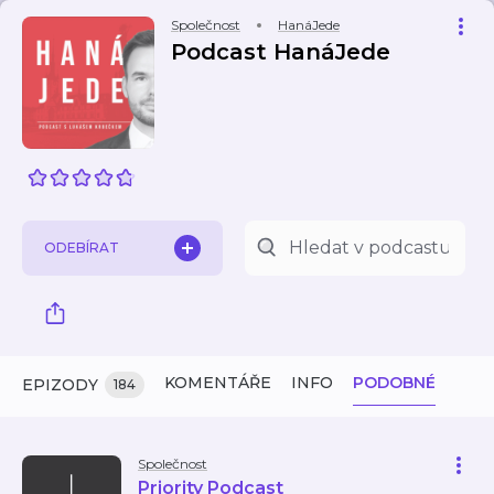
Společnost
HanáJede
Podcast HanáJede
ODEBÍRAT
KOMENTÁŘE
INFO
PODOBNÉ
EPIZODY
184
Společnost
Priority Podcast