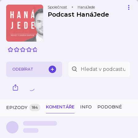
Společnost
HanáJede
Podcast HanáJede
ODEBÍRAT
KOMENTÁŘE
INFO
PODOBNÉ
EPIZODY
184