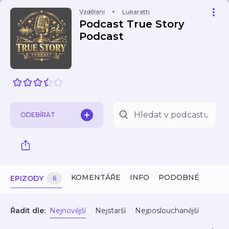
Vzdělání
Lukaratti
Podcast True Story
Podcast
ODEBÍRAT
KOMENTÁŘE
INFO
PODOBNÉ
EPIZODY
6
Řadit dle:
Nejnovější
Nejstarší
Nejposlouchanější