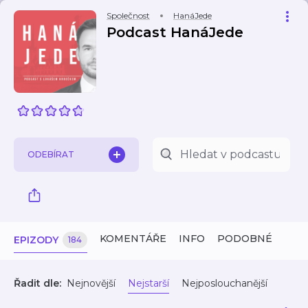
Společnost
HanáJede
Podcast HanáJede
ODEBÍRAT
KOMENTÁŘE
INFO
PODOBNÉ
EPIZODY
184
Řadit dle:
Nejnovější
Nejstarší
Nejposlouchanější