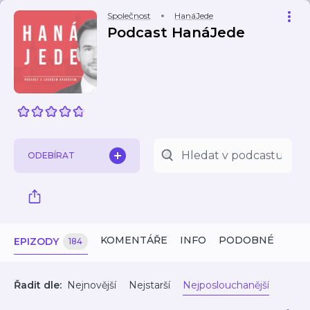
Společnost
HanáJede
Podcast HanáJede
ODEBÍRAT
KOMENTÁŘE
INFO
PODOBNÉ
EPIZODY
184
Řadit dle:
Nejnovější
Nejstarší
Nejposlouchanější