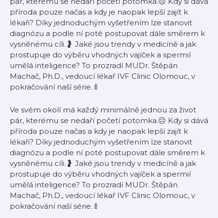
pár, kterému se nedaří početí potomka.☹️ Kdy si dává
příroda pouze načas a kdy je naopak lepší zajít k
lékaři? Díky jednoduchým vyšetřením lze stanovit
diagnózu a podle ní poté postupovat dále směrem k
vysněnému cíli.🤰 Jaké jsou trendy v medicíně a jak
prostupuje do výběru vhodných vajíček a spermií
umělá inteligence? To prozradí MUDr. Štěpán
Machač, Ph.D., vedoucí lékař IVF Clinic Olomouc, v
pokračování naší série.🍼
Ve svém okolí má každý minimálně jednou za život
pár, kterému se nedaří početí potomka.☹️ Kdy si dává
příroda pouze načas a kdy je naopak lepší zajít k
lékaři? Díky jednoduchým vyšetřením lze stanovit
diagnózu a podle ní poté postupovat dále směrem k
vysněnému cíli.🤰 Jaké jsou trendy v medicíně a jak
prostupuje do výběru vhodných vajíček a spermií
umělá inteligence? To prozradí MUDr. Štěpán
Machač, Ph.D., vedoucí lékař IVF Clinic Olomouc, v
pokračování naší série.🍼