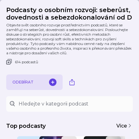
Podcasty o osobním rozvoji: seberůst,
dovednosti a sebezdokonalování od D
Objevte svět osobního rozvoje prostřednictvím podcastů, které se
zaměřují na seberůst, dovednosti a sebezdokonalování. Poslouchejte
diskuse o strategiích pro osobní růst, efektivních metodách
sebezdokonalování, rozvoji soft skills a technikách pro zvýšení
produktivity. Tyto podcasty vám nabídnou cenné rady na zlepšení
vašeho osobního a profesního života, inspiraci k překonávání překážek
a nástroje pro dosažení vašich cílů.
614 podcastů
ODEBÍRAT
Top podcasty
Více